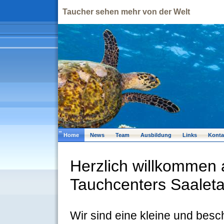
Taucher sehen mehr von der Welt
Home
News
Team
Ausbildung
Links
Konta
Herzlich willkommen a
Tauchcenters Saaleta
Wir sind eine kleine und bes