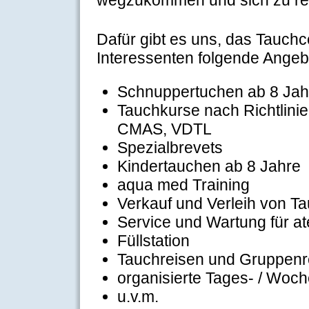
wegzukommen und sich zu re
Dafür gibt es uns, das Tauchce
Interessenten folgende Angeb
Schnuppertuchen ab 8 Jah
Tauchkurse nach Richtlinie
CMAS, VDTL
Spezialbrevets
Kindertauchen ab 8 Jahre
aqua med Training
Verkauf und Verleih von 
Service und Wartung für at
Füllstation
Tauchreisen und Gruppenr
organisierte Tages- / Woc
u.v.m.