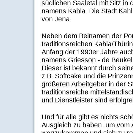
südlichen Saaletal mit Sitz in
namens Kahla. Die Stadt Kahla
von Jena.
Neben dem Beinamen der Porz
traditionsreichen Kahla/Thüri
Anfang der 1990er Jahre auch 
namens Griesson - de Beukel
Dieser ist bekannt durch se
z.B. Softcake und die Prinzenro
größeren Arbeitgeber in der S
traditionsreiche mittelständ
und Dienstleister sind erfolgre
Und für alle gibt es nichts sch
Ausgleich zu haben, um vom A