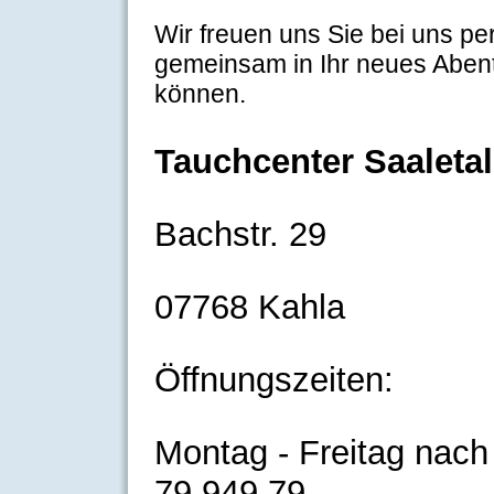
Wir freuen uns Sie bei uns pe
gemeinsam in Ihr neues Abent
können.
Tauchcenter Saaletal
Bachstr. 29
07768 Kahla
Öffnungszeiten:
Montag - Freitag nach
79 949 79